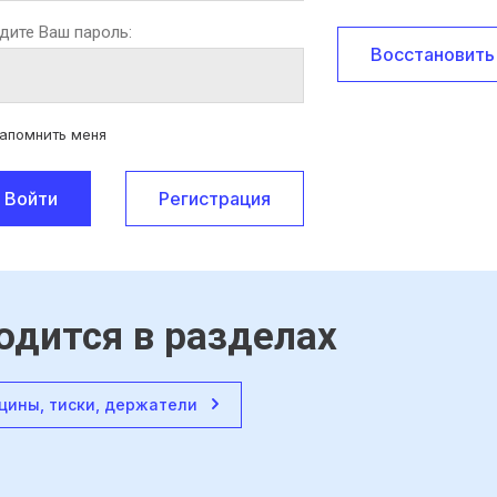
дите Ваш пароль:
Восстановить
апомнить меня
Войти
Регистрация
одится в разделах
цины, тиски, держатели