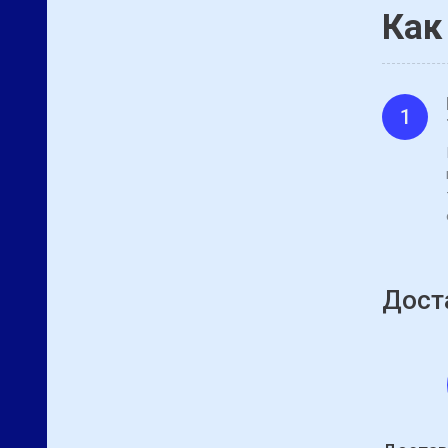
Как
1
Дост