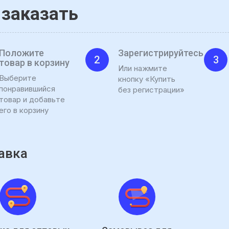
 заказать
Положите
Зарегистрируйтесь
2
3
товар в корзину
Или нажмите
Выберите
кнопку «Купить
понравившийся
без регистрации»
товар и добавьте
его в корзину
авка