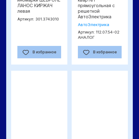
ЛАНОС КИРЖАЧ
прямоугольная с
левая
решеткой
АвтоЭлектрика
301.3743010
Артикул:
АвтоЭлектрика
112.07.54-02
Артикул:
АНАЛОГ
В избранное
В избранное