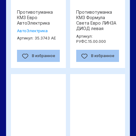
Противотуманка
Противотуманка
КМЗ Евро
КМЗ Формула
АвтоЭлектрика
Света Евро ЛИНЗА
ДИОД левая
АвтоЭлектрика
Артикул:
35.3743 AE
Артикул:
РУФС.15.00.000
В избранное
В избранное