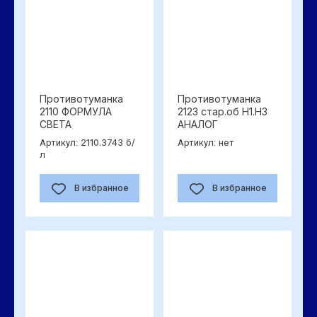
Противотуманка
Противотуманка
2110 ФОРМУЛА
2123 стар.об Н1.Н3
СВЕТА
АНАЛОГ
2110.3743 б/
нет
Артикул:
Артикул:
л
В избранное
В избранное