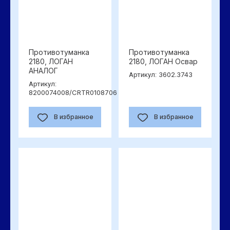
Противотуманка
Противотуманка
2180, ЛОГАН
2180, ЛОГАН Освар
АНАЛОГ
3602.3743
Артикул:
Артикул:
8200074008/CRTR0108706
В избранное
В избранное