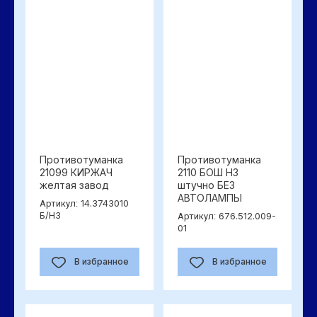
Противотуманка
Противотуманка
21099 КИРЖАЧ
2110 БОШ Н3
желтая завод
штучно БЕЗ
АВТОЛАМПЫ
14.3743010
Артикул:
Б/Н3
676.512.009-
Артикул:
01
В избранное
В избранное