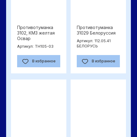
Противотуманка
Противотуманка
3102, КМЗ желтая
31029 Белоруссия
Освар
112.05.41
Артикул:
БЕЛОРУСЬ
ТН105-03
Артикул:
В избранное
В избранное