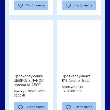
В избранное
В избранное
Противотуманка
Противотуманка
ШЕВРОЛЕ ЛАНОС
1118 (аналог Бош)
правая АНАЛОГ
11118-
Артикул:
3701610/11-15
SKV-DW20-
Артикул:
0200-R
В избранное
В избранное