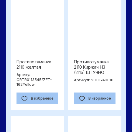
Противотуманка
Противотуманка
2110 желтая
2110 Киржач Н3
(2115) ШТУЧНО
Артикул:
CRTR0113545/ZFT-
201.3743010
Артикул:
162Yellow
В избранное
В избранное