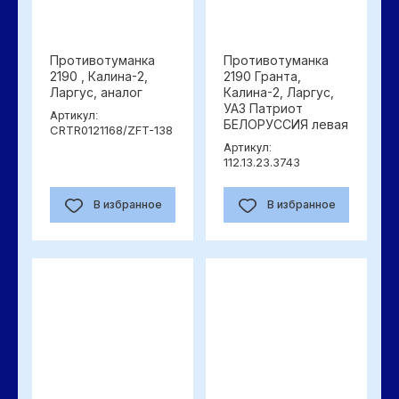
Противотуманка
Противотуманка
2190 , Калина-2,
2190 Гранта,
Ларгус, аналог
Калина-2, Ларгус,
УАЗ Патриот
Артикул:
БЕЛОРУССИЯ левая
CRTR0121168/ZFT-138
Артикул:
112.13.23.3743
В избранное
В избранное