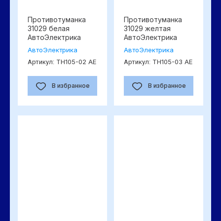
Противотуманка
Противотуманка
31029 белая
31029 желтая
АвтоЭлектрика
АвтоЭлектрика
АвтоЭлектрика
АвтоЭлектрика
ТН105-02 AE
ТН105-03 АЕ
Артикул:
Артикул:
В избранное
В избранное