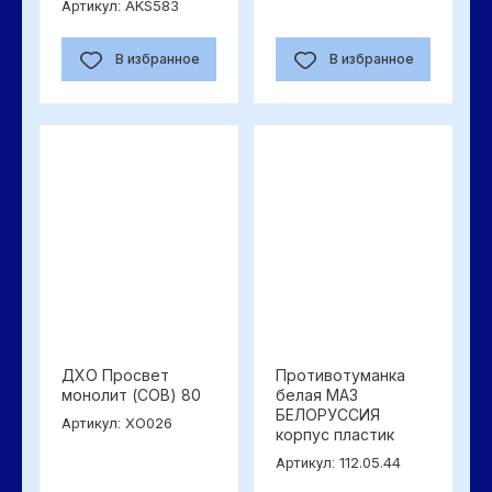
AKS583
Артикул:
В избранное
В избранное
ДХО Просвет
Противотуманка
монолит (COB) 80
белая МАЗ
БЕЛОРУССИЯ
XO026
Артикул:
корпус пластик
112.05.44
Артикул: