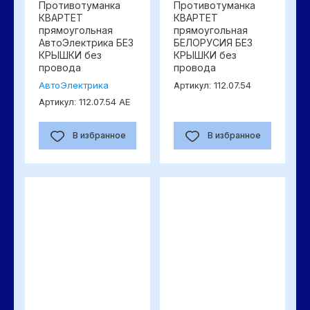
Противотуманка
Противотуманка
КВАРТЕТ
КВАРТЕТ
прямоугольная
прямоугольная
АвтоЭлектрика БЕЗ
БЕЛОРУСИЯ БЕЗ
КРЫШКИ без
КРЫШКИ без
провода
провода
АвтоЭлектрика
112.07.54
Артикул:
112.07.54 АЕ
Артикул:
В избранное
В избранное