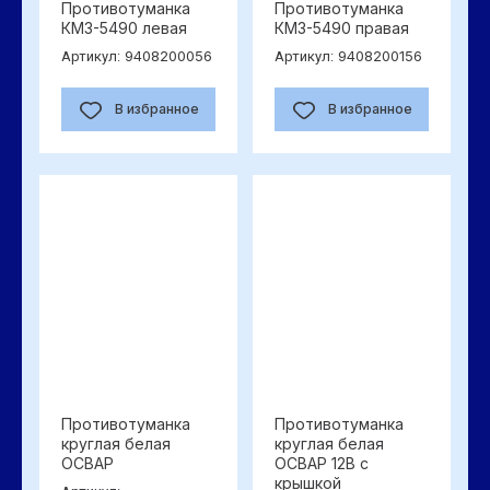
Противотуманка
Противотуманка
КМЗ-5490 левая
КМЗ-5490 правая
9408200056
9408200156
Артикул:
Артикул:
В избранное
В избранное
Противотуманка
Противотуманка
круглая белая
круглая белая
ОСВАР
ОСВАР 12В с
крышкой