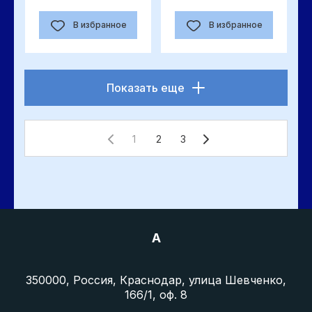
В избранное
В избранное
Показать еще
1
2
3
A
350000, Россия, Краснодар, улица Шевченко,
166/1, оф. 8