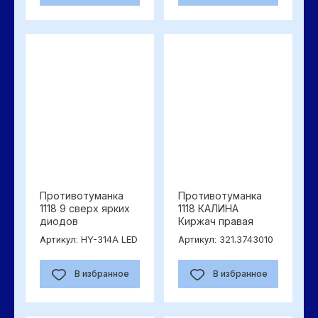
Противотуманка
Противотуманка
1118 9 сверх ярких
1118 КАЛИНА
диодов
Киржач правая
HY-314A LED
321.3743010
Артикул:
Артикул:
В избранное
В избранное