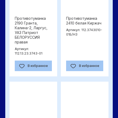
Противотуманка
Противотуманка
2190 Гранта,
2410 белая Киржач
Калина-2, Ларгус,
112.3743010-
Артикул:
УАЗ Патриот
01Б/Н3
БЕЛОРУССИЯ
правая
Артикул:
112.13.23.3743-01
В избранное
В избранное