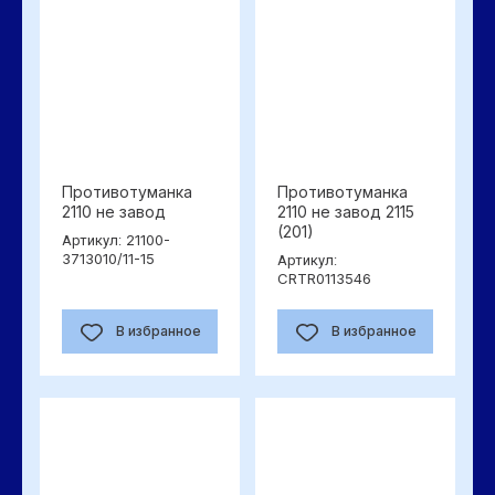
Противотуманка
Противотуманка
2110 не завод
2110 не завод 2115
(201)
21100-
Артикул:
3713010/11-15
Артикул:
CRTR0113546
В избранное
В избранное