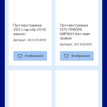
Противотуманка
Противотуманка
2123 стар.обр Н1.Н3
2170 ПРИОРА
киржач
КИРЖАЧ без ламп
правая
203.3743010
Артикул:
331.3743010
Артикул:
В избранное
В избранное