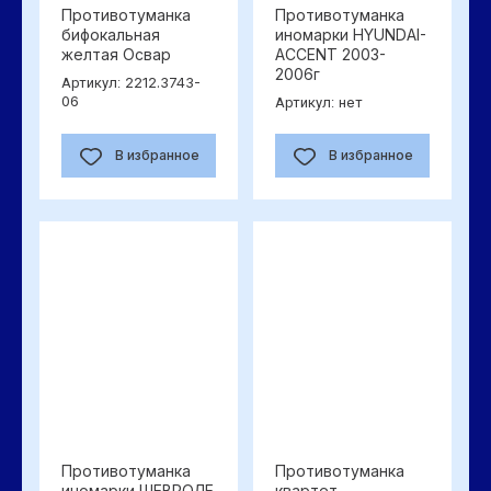
Противотуманка
Противотуманка
бифокальная
иномарки HYUNDAI-
желтая Освар
ACCENT 2003-
2006г
2212.3743-
Артикул:
06
нет
Артикул:
В избранное
В избранное
Противотуманка
Противотуманка
иномарки ШЕВРОЛЕ
квартет