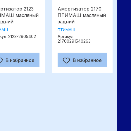
ртизатор 2123
Амортизатор 2170
МАШ масляный
ПТИМАШ масляный
едний
задний
МАШ
ПТИМАШ
2123-2905402
кул:
Артикул:
21700291540263
В избранное
В избранное