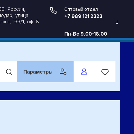
0, Россия,
Оптовый отдел
одар, улица
+7 989 121 2323
нко, 166/1, оф. 8
Пн-Вс 9.00-18.00
Параметры