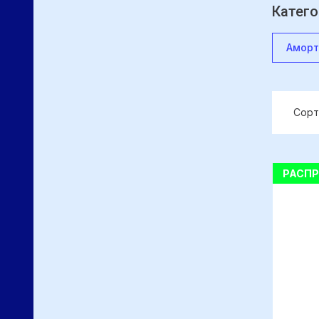
Катего
Аморт
Сорт
РАСП