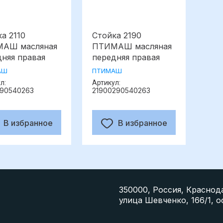
а 2110
Стойка 2190
АШ масляная
ПТИМАШ масляная
дняя правая
передняя правая
АШ
ПТИМАШ
л:
Артикул:
290540263
21900290540263
В избранное
В избранное
350000, Россия, Краснод
улица Шевченко, 166/1, о