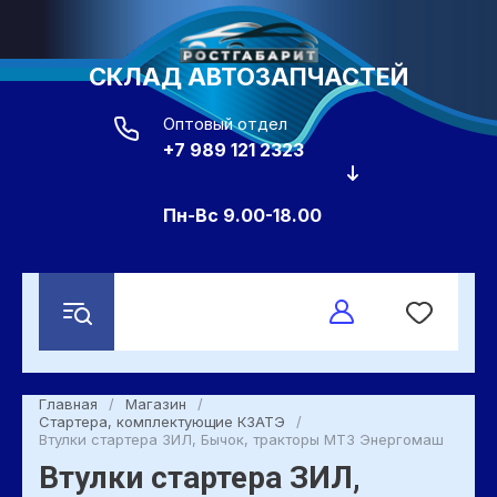
СКЛАД АВТОЗАПЧАСТЕЙ
Оптовый отдел
+7 989 121 2323
Пн-Вс 9.00-18.00
Главная
/
Магазин
/
Стартера, комплектующие КЗАТЭ
/
Втулки стартера ЗИЛ, Бычок, тракторы МТЗ Энергомаш
Втулки стартера ЗИЛ,