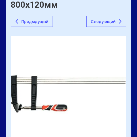
800х120мм
Предыдущий
Следующий