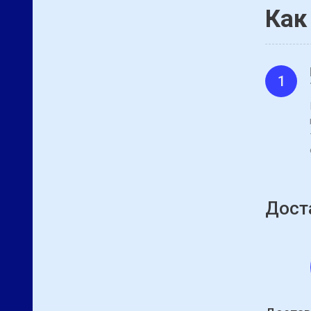
Как
1
Дост