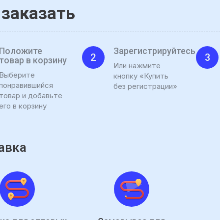
 заказать
Положите
Зарегистрируйтесь
2
3
товар в корзину
Или нажмите
Выберите
кнопку «Купить
понравившийся
без регистрации»
товар и добавьте
его в корзину
авка