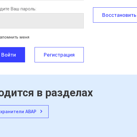
дите Ваш пароль:
Восстановить
апомнить меня
Войти
Регистрация
одится в разделах
хранители АВАР