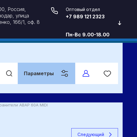
0, Россия,
Оптовый отдел
одар, улица
+7 989 121 2323
нко, 166/1, оф. 8
Пн-Вс 9.00-18.00
Параметры
ранители АВАР 60A MIDI
Следующий