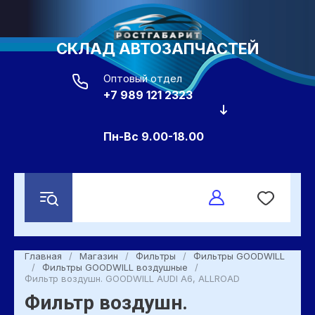
СКЛАД АВТОЗАПЧАСТЕЙ
Оптовый отдел
+7 989 121 2323
Пн-Вс 9.00-18.00
Главная
/
Магазин
/
Фильтры
/
Фильтры GOODWILL
/
Фильтры GOODWILL воздушные
/
Фильтр воздушн. GOODWILL AUDI A6, ALLROAD
Фильтр воздушн.