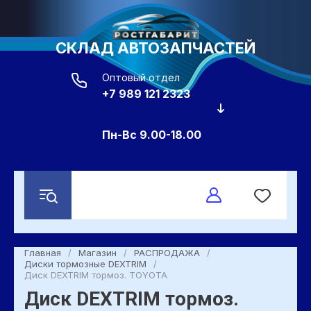
СКЛАД АВТОЗАПЧАСТЕЙ
Оптовый отдел
+7 989 121 2323
Пн-Вс 9.00-18.00
Главная
/
Магазин
/
РАСПРОДАЖА
/
Диски тормозные DEXTRIM
/
Диск DEXTRIM тормоз. TOYOTA
Диск DEXTRIM тормоз.