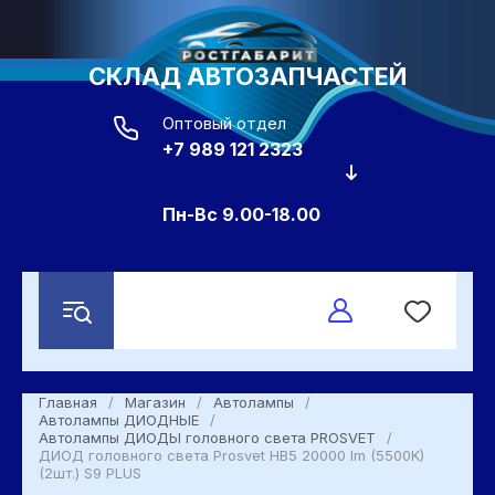
СКЛАД АВТОЗАПЧАСТЕЙ
Оптовый отдел
+7 989 121 2323
Пн-Вс 9.00-18.00
Главная
/
Магазин
/
Автолампы
/
Автолампы ДИОДНЫЕ
/
Автолампы ДИОДЫ головного света PROSVET
/
ДИОД головного света Prosvet HВ5 20000 lm (5500K)
(2шт.) S9 PLUS