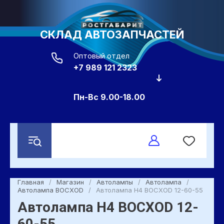
СКЛАД АВТОЗАПЧАСТЕЙ
Оптовый отдел
+7 989 121 2323
Пн-Вс 9.00-18.00
Главная
/
Магазин
/
Автолампы
/
Автолампа
/
Автолампа ВОСХОD
/
Автолампа H4 ВОСХОD 12-60-55
Автолампа H4 ВОСХОD 12-
60-55